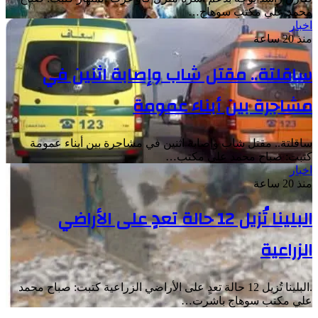
محمد علي مكتب سوهاج…
اخبار
منذ 20 ساعة
ساقلتة.. مقتل شاب وإصابة اثنين في
مشاجرة بين أبناء عمومة
ساقلتة.. مقتل شاب وإصابة اثنين في مشاجرة بين أبناء عمومة
كتبت: صباح محمد علي مكتب…
اخبار
منذ 20 ساعة
البلينا تُزيل 12 حالة تعدٍ على الأراضي
الزراعية
.البلينا تُزيل 12 حالة تعدٍ على الأراضي الزراعية كتبت: صباح محمد
علي مكتب سوهاج باشرت…