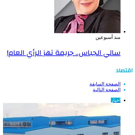
منذ أسبوعين
سالي الجباس.. جريمة تهز الرأي العام!
اقتصاد
الصفحة السابقة
الصفحة التالية
اخبار