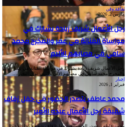
موقع…
ثقافة وفن
مارس 2, 2026
رجل الأعمال شريف زيادة يشارك في
مواساة الفنانة مي عمر والمخرج محمد
سامي في مصابهم الأليم
رجل الأعمال شريف زيادة يشارك في مواساة الفنانة مي عمر
والمخرج محمد سامي في مصابهم الألي كتبت: نوال النجار.…
اخبار
فبراير 1, 2026
محمد عاطف يتصدر الحضور في حفل زفاف
شقيقة رجل الأعمال عبده الأمير
محمد عاطف يتصدر الحضور في حفل زفاف شقيقة رجل الأعمال