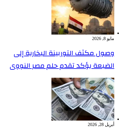
مايو 8, 2026
وصول مكثف التوربينة البخارية إلى
الضبعة يؤكد تقدم حلم مصر النووى
أبريل 28, 2026