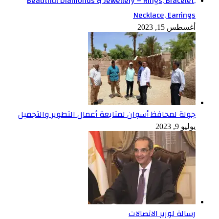
Beautiful Diamonds & Jewellery – Rings, Bracelet,
Necklace, Earrings
أغسطس 15, 2023
جولة لمحافظ أسوان لمتابعة أعمال التطوير والتجميل
يوليو 9, 2023
رسالة لوزير الاتصالات