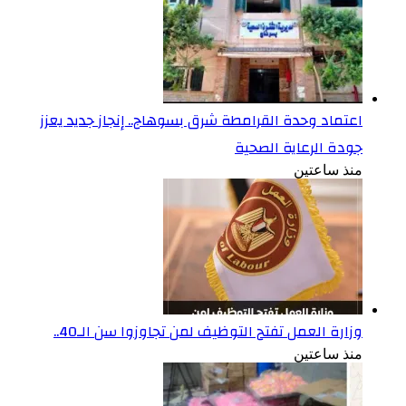
اعتماد وحدة القرامطة شرق بسوهاج.. إنجاز جديد يعزز
جودة الرعاية الصحية
منذ ساعتين
وزارة العمل تفتح التوظيف لمن تجاوزوا سن الـ40..
منذ ساعتين