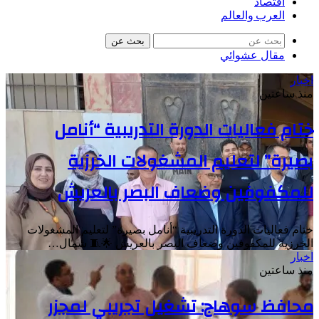
اقتصاد
العرب والعالم
بحث عن
مقال عشوائي
اخبار
منذ ساعتين
ختام فعاليات الدورة التدريبية “أنامل
بصيرة” لتعليم المشغولات الخرزية
للمكفوفين وضعاف البصر بالعريش
ختام فعاليات الدورة التدريبية “أنامل بصيرة” لتعليم المشغولات
الخرزية للمكفوفين وضعاف البصر بالعريش 🌟🧵 شمال…
اخبار
منذ ساعتين
محافظ سوهاج: تشغيل تجريبي لمجزر