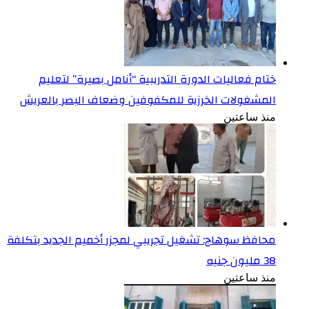
ختام فعاليات الدورة التدريبية “أنامل بصيرة” لتعليم
المشغولات الخرزية للمكفوفين وضعاف البصر بالعريش
منذ ساعتين
محافظ سوهاج: تشغيل تجريبي لمجزر أخميم الجديد بتكلفة
38 مليون جنيه
منذ ساعتين