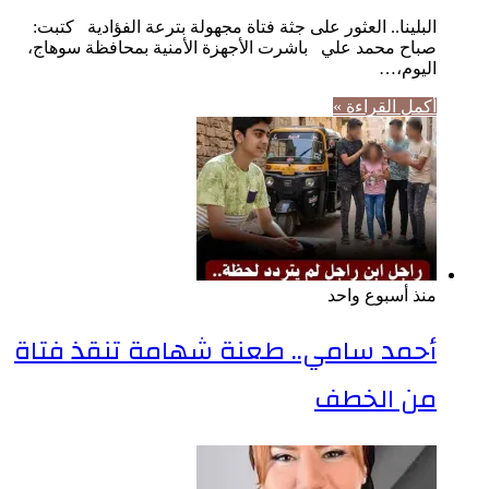
البلينا.. العثور على جثة فتاة مجهولة بترعة الفؤادية كتبت:
صباح محمد علي باشرت الأجهزة الأمنية بمحافظة سوهاج،
اليوم،…
أكمل القراءة »
منذ أسبوع واحد
أحمد سامي.. طعنة شهامة تنقذ فتاة
من الخطف