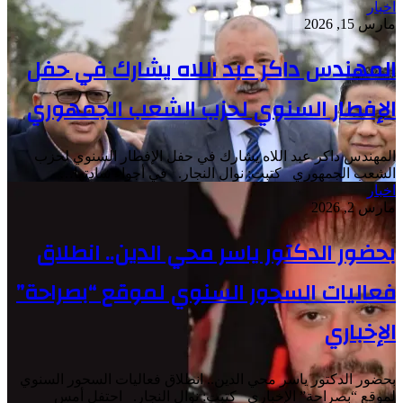
اخبار
مارس 15, 2026
المهندس داكر عبد اللاه يشارك في حفل
الإفطار السنوي لحزب الشعب الجمهوري
المهندس داكر عبد اللاه يشارك في حفل الإفطار السنوي لحزب
الشعب الجمهوري كتبت: نوال النجار. في أجواء سادتها…
اخبار
مارس 2, 2026
بحضور الدكتور ياسر محي الدين.. انطلاق
فعاليات السحور السنوي لموقع “بصراحة”
الإخباري
بحضور الدكتور ياسر محي الدين.. انطلاق فعاليات السحور السنوي
لموقع “بصراحة” الإخباري كتبت: نوال النجار. احتفل أمس