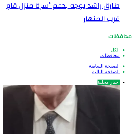
طارق راشد يوجه بدعم أسرة منزل قاو
غرب المنهار
محافظات
الكل
محافظات
الصفحة السابقة
الصفحة التالية
اخبار محلية