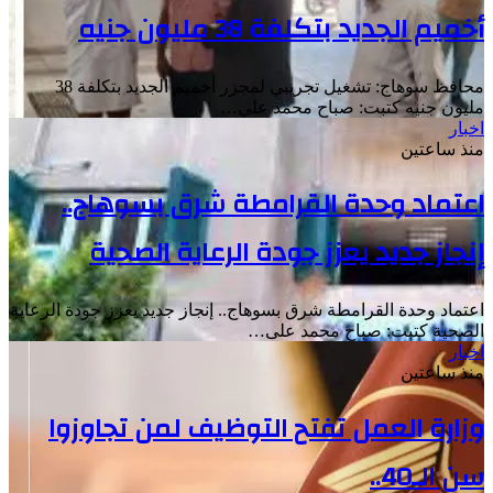
أخميم الجديد بتكلفة 38 مليون جنيه
محافظ سوهاج: تشغيل تجريبي لمجزر أخميم الجديد بتكلفة 38
مليون جنيه كتبت: صباح محمد علي…
اخبار
منذ ساعتين
اعتماد وحدة القرامطة شرق بسوهاج..
إنجاز جديد يعزز جودة الرعاية الصحية
اعتماد وحدة القرامطة شرق بسوهاج.. إنجاز جديد يعزز جودة الرعاية
الصحية كتبت: صباح محمد على…
اخبار
منذ ساعتين
وزارة العمل تفتح التوظيف لمن تجاوزوا
سن الـ40..