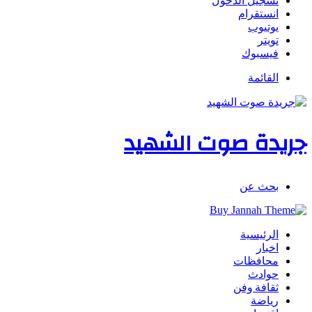
تسجيل الدخول
انستقرام
يوتيوب
تويتر
فيسبوك
القائمة
جريدة صوت الشهيد
بحث عن
الرئيسية
اخبار
محافظات
حوادث
ثقافة وفن
رياضة