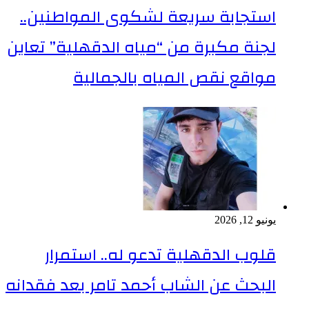
استجابة سريعة لشكوى المواطنين..
لجنة مكبرة من “مياه الدقهلية” تعاين
مواقع نقص المياه بالجمالية
يونيو 12, 2026
قلوب الدقهلية تدعو له.. استمرار
البحث عن الشاب أحمد تامر بعد فقدانه