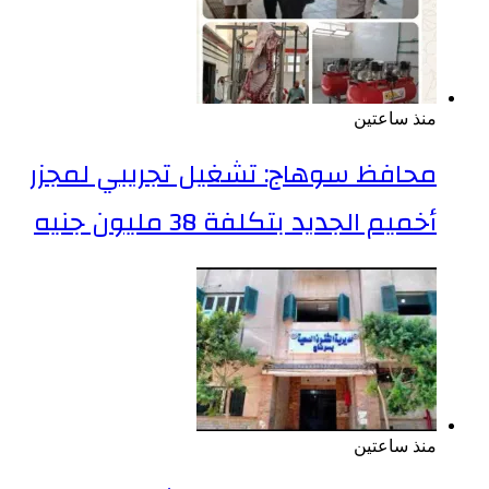
منذ ساعتين
محافظ سوهاج: تشغيل تجريبي لمجزر
أخميم الجديد بتكلفة 38 مليون جنيه
منذ ساعتين