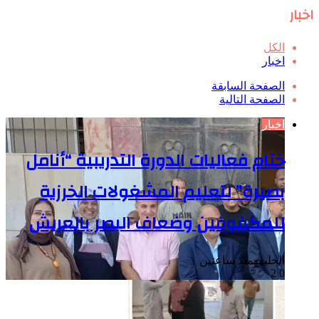
اخبار
الكل
اخبار
الصفحة السابقة
الصفحة التالية
اخبار
ختام فعاليات الدورة التدريبية “أنامل
بصيرة” لتعليم المشغولات الخرزية
للمكفوفين وضعاف البصر بالعريش
الخليفه
منذ ساعتين
2
0