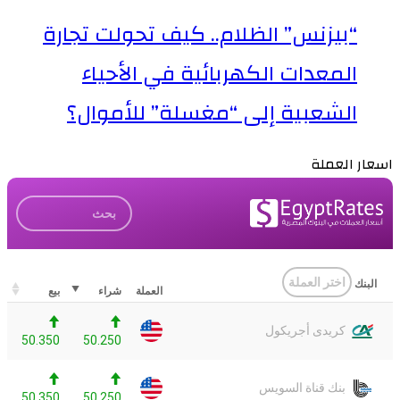
“بيزنس” الظلام.. كيف تحولت تجارة
المعدات الكهربائية في الأحياء
الشعبية إلى “مغسلة” للأموال؟
اسعار العملة