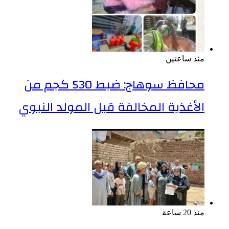
منذ ساعتين
محافظ سوهاج: ضبط 530 كجم من
الأغذية المخالفة قبل المولد النبوي
منذ 20 ساعة