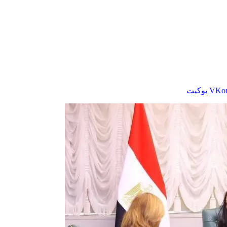
بوكيت