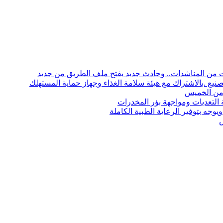
 من المناشدات.. وحادث جديد يفتح ملف الطريق من جديد
نيع .بالاشتراك مع هيئة سلامة الغذاء وجهاز حماية المستهلك
 التعديات ومواجهة بؤر المخدرات
وجه بتوفير الرعاية الطبية الكاملة
ش