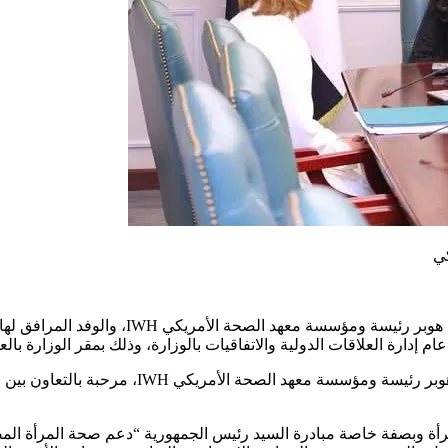
كي
التقت الدكتورة مايا مرسي وزيرة التضامن الاج
ام إدارة العلاقات الدولية والاتفاقيات بالوزارة، وذلك بمقر الوزارة بالع
واستهلت وزيرة التضامن الاجتماعي اللقاء بالترح
لمرأة وبصفة خاصة مبادرة السيد رئيس الجمهورية “دعم صحة المرأة ا